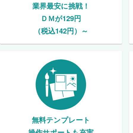
業界最安に挑戦！
ＤＭが129円
（税込142円）～
無料テンプレート
操作サポートも充実