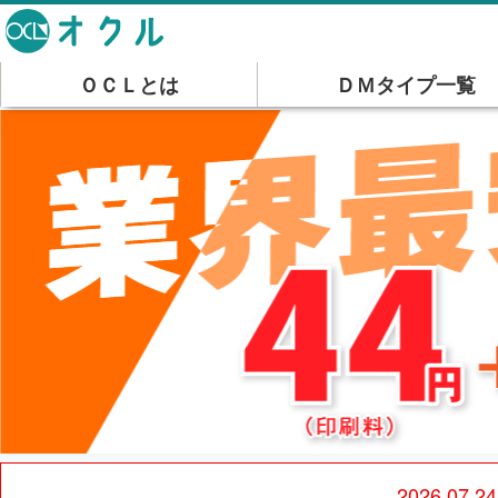
ＯＣＬとは
ＤＭタイプ一覧
2026.07.24