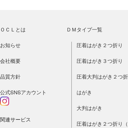
ＯＣＬとは
ＤＭタイプ一覧
お知らせ
圧着はがき２つ折り
会社概要
圧着はがき３つ折り
品質方針
圧着大判はがき２つ
公式SNSアカウント
はがき
大判はがき
関連サービス
圧着はがき２つ折り