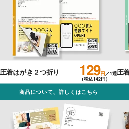
129
圧着はがき２つ折り
圧
円
／1通
（税込142円）
商品について、詳しくはこちら