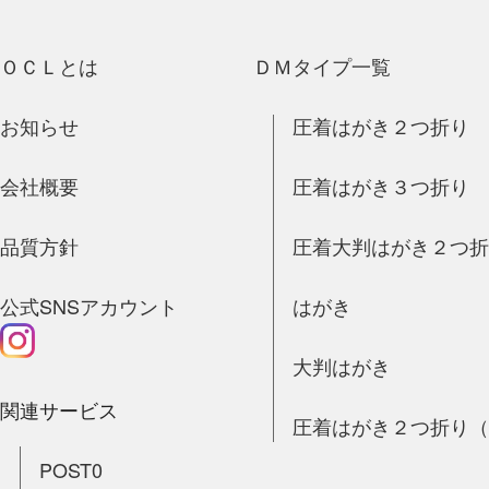
ＯＣＬとは
ＤＭタイプ一覧
お知らせ
圧着はがき２つ折り
会社概要
圧着はがき３つ折り
品質方針
圧着大判はがき２つ
公式SNSアカウント
はがき
大判はがき
関連サービス
圧着はがき２つ折り
POST0