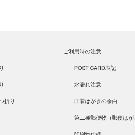
ご利用時の注意
り
POST CARD表記
り
水濡れ注意
つ折り
圧着はがきの余白
第二種郵便物（郵便はが
印刷物仕様