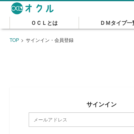
ＯＣＬとは
ＤＭタイプ一
TOP
サインイン・会員登録
サインイン
メールアドレス