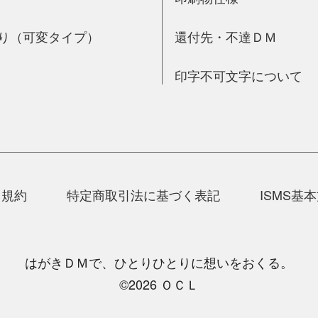
り（可変タイプ）
還付先・不達ＤＭ
印字不可文字について
用規約
特定商取引法に基づく表記
ISMS基
はがきＤＭで、ひとりひとりに想いをおくる。
©2026 ＯＣＬ