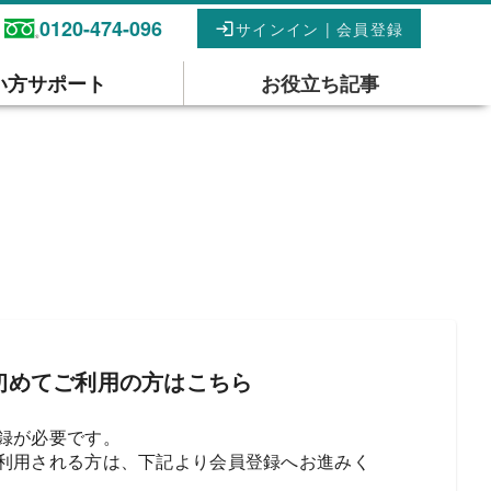
0120-474-096
サインイン | 会員登録
い方サポート
お役立ち記事
初めてご利用の方はこちら
録が必要です。
利用される方は、下記より会員登録へお進みく