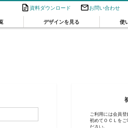
資料ダウンロード
お問い合わせ
覧
デザインを見る
使
ご利用には会員登
初めてＯＣＬをご
ださい。