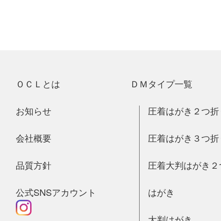
ＯＣＬとは
ＤＭタイプ一覧
お知らせ
圧着はがき２つ折
会社概要
圧着はがき３つ折
品質方針
圧着大判はがき２
公式SNSアカウント
はがき
大判はがき